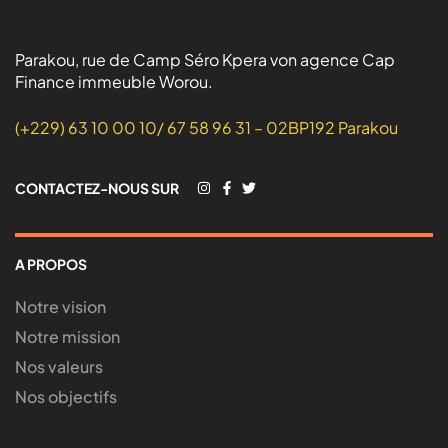
Parakou, rue de Camp Séro Kpera von agence Cap
Finance immeuble Worou.
(+229) 63 10 00 10/ 67 58 96 31 – 02BP192 Parakou
CONTACTEZ-NOUS SUR
A PROPOS
Notre vision
Notre mission
Nos valeurs
Nos objectifs