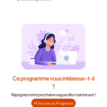
Ce programme vous intéresse-t-il
?
Rejoignez notre prochaine vague dès maintenant !
M'inscrire au Programe