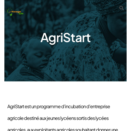
AgriStart
AgriStart
AgriStart est un programme d’incubation d’entreprise
agricole destiné aux jeunes lycéens sortis des lycées
agricoles, aux exploitants agricoles souhaitant donner une