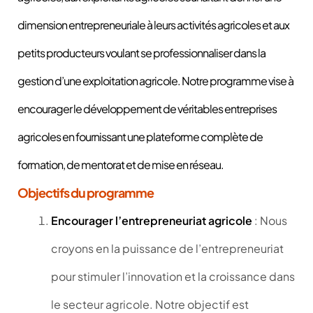
dimension entrepreneuriale à leurs activités agricoles et aux
petits producteurs voulant se professionnaliser dans la
gestion d’une exploitation agricole. Notre programme vise à
encourager le développement de véritables entreprises
agricoles en fournissant une plateforme complète de
formation, de mentorat et de mise en réseau.
Objectifs du programme
Encourager l’entrepreneuriat agricole
: Nous
croyons en la puissance de l’entrepreneuriat
pour stimuler l’innovation et la croissance dans
le secteur agricole. Notre objectif est