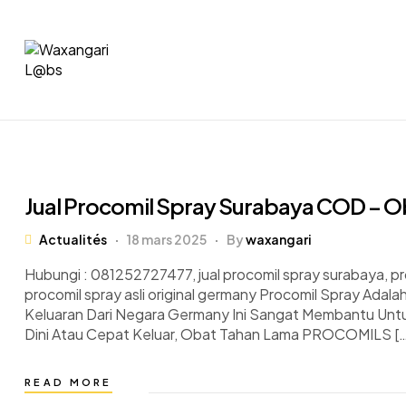
Waxangari
L@bs
Jual Procomil Spray Surabaya COD – O
Actualités
18 mars 2025
By
waxangari
Hubungi : 081252727477, jual procomil spray surabaya, pr
procomil spray asli original germany Procomil Spray Ad
Keluaran Dari Negara Germany Ini Sangat Membantu Unt
Dini Atau Cepat Keluar, Obat Tahan Lama PROCOMILS […
READ MORE