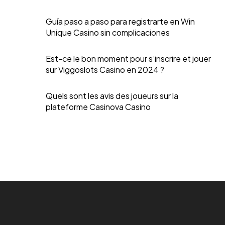
Guía paso a paso para registrarte en Win
Unique Casino sin complicaciones
Est-ce le bon moment pour s’inscrire et jouer
sur Viggoslots Casino en 2024 ?
Quels sont les avis des joueurs sur la
plateforme Casinova Casino