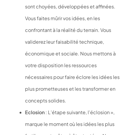
sont choyées, développées et affinées.
Vous faites mûrir vos idées, en les
confrontant à la réalité du terrain. Vous
validerez leur faisabilité technique,
économique et sociale. Nous mettons à
votre disposition les ressources
nécessaires pour faire éclore les idées les
plus prometteuses et les transformer en
concepts solides.
Eclosion
: L’étape suivante, l’éclosion »,
marque le moment où les idées les plus