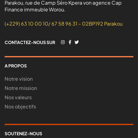
Parakou, rue de Camp Séro Kpera von agence Cap
Finance immeuble Worou.
(+229) 63 10 00 10/ 67 58 96 31 – 02BP192 Parakou
CONTACTEZ-NOUS SUR
A PROPOS
Notre vision
Notre mission
Nos valeurs
Nos objectifs
SOUTENEZ-NOUS