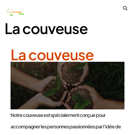
La couveuse
La couveuse
Notre couveuse est spécialement conçue pour
accompagner les personnes passionnées par l'idée de