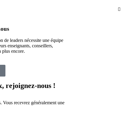
nous
n de leaders nécessite une équipe
rs enseignants, conseillers,
n plus encore.
, rejoignez-nous !
ous. Vous recevrez généralement une