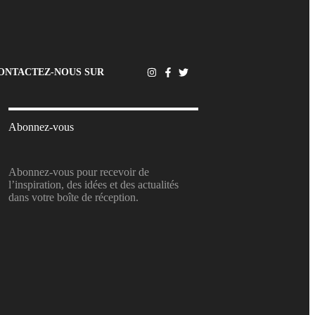
ONTACTEZ-NOUS SUR
Abonnez-vous
Abonnez-vous pour recevoir de
l’inspiration, des idées et des actualités
dans votre boîte de réception.