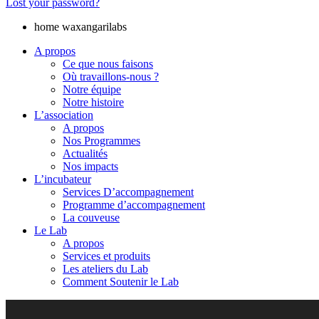
Lost your password?
home waxangarilabs
A propos
Ce que nous faisons
Où travaillons-nous ?
Notre équipe
Notre histoire
L’association
A propos
Nos Programmes
Actualités
Nos impacts
L’incubateur
Services D’accompagnement
Programme d’accompagnement
La couveuse
Le Lab
A propos
Services et produits
Les ateliers du Lab
Comment Soutenir le Lab