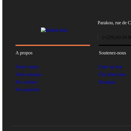
Parakou, rue de 
(+229) 63 10 0
A propos
Soutenez-nous
Notre vision
Faire un don
Notre mission
Être bénévoles
Nos valeurs
Boutique
Nos objectifs