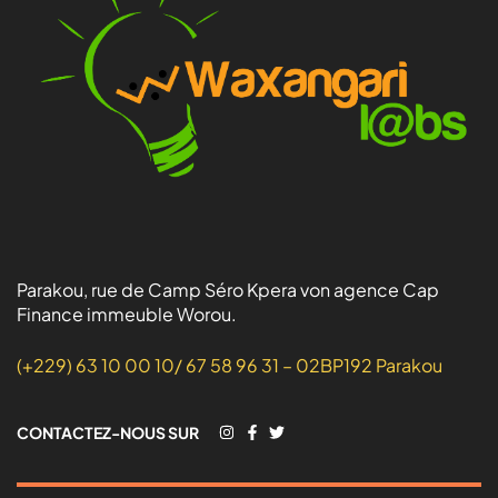
Parakou, rue de Camp Séro Kpera von agence Cap
Finance immeuble Worou.
(+229) 63 10 00 10/ 67 58 96 31 – 02BP192 Parakou
CONTACTEZ-NOUS SUR