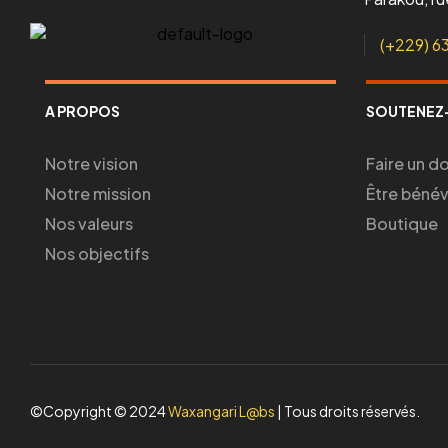
(+229) 6
A PROPOS
SOUTENEZ
Notre vision
Faire un d
Notre mission
Être béné
Nos valeurs
Boutique
Nos objectifs
©Copyright © 2024
Waxangari L@bs
| Tous droits réservés.