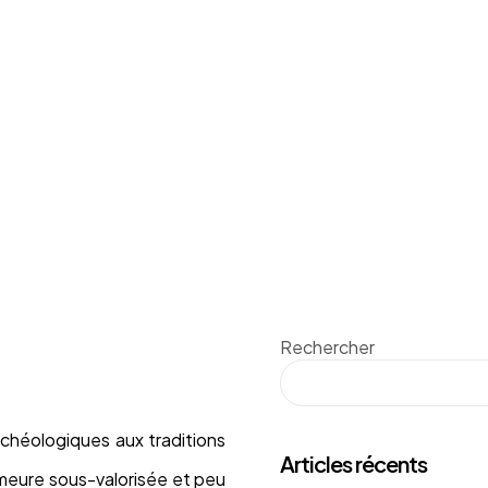
Rechercher
archéologiques aux traditions
Articles récents
demeure sous-valorisée et peu