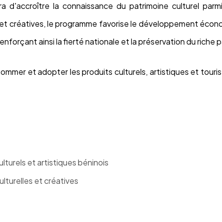
a d'accroître la connaissance du patrimoine culturel parmi
s et créatives, le programme favorise le développement écon
renforçant ainsi la fierté nationale et la préservation du riche 
ommer et adopter les produits culturels, artistiques et touris
turels et artistiques béninois
lturelles et créatives