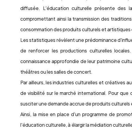
diffusée. L'éducation culturelle présente des 
compromettant ainsi la transmission des traditions e
consommation des produits culturels et artistiques 
Les statistiques révèlent une prédominance d'influ
de renforcer les productions culturelles loc
connaissance approfondie de leur patrimoine cultur
théâtres ou les salles de concert.
Par ailleurs, les industries culturelles et créative
de visibilité sur le marché international. Pour que 
susciter une demande accrue de produits culturels e
Ainsi, la mise en place d'un programme de promo
l'éducation culturelle, à élargir la médiation cultur