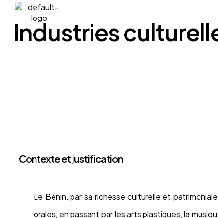
A propos
L’association
Industries culturell
Contexte et justification
Le Bénin, par sa richesse culturelle et patrimonial
orales, en passant par les arts plastiques, la musiq