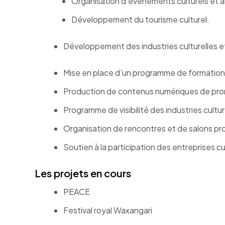
Organisation d’événements culturels et ar
Développement du tourisme culturel.
Développement des industries culturelles et
Mise en place d’un programme de formation à 
Production de contenus numériques de prom
Programme de visibilité des industries cultur
Organisation de rencontres et de salons pr
Soutien à la participation des entreprises 
Les projets en cours
PEACE
Festival royal Waxangari