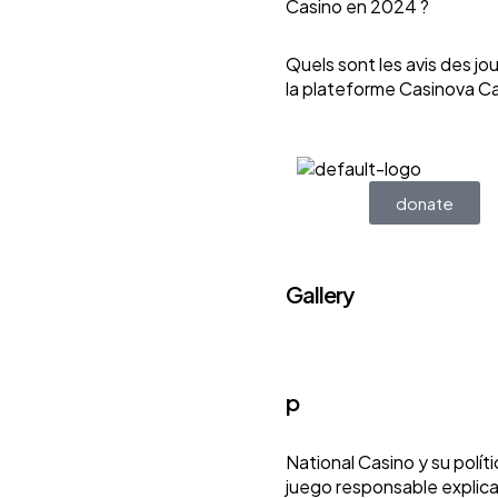
Casino en 2024 ?
Quels sont les avis des jo
la plateforme Casinova C
donate
Gallery
p
National Casino y su polít
juego responsable explic