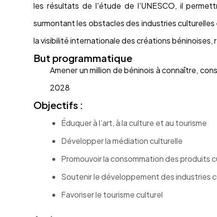
les résultats de l'étude de l'UNESCO, il permettr
surmontant les obstacles des industries culturelle
la visibilité internationale des créations béninoises, 
But programmatique
Amener un million de béninois à connaître, cons
2028
Objectifs :
Éduquer à l’art, à la culture et au tourisme
Développer la médiation culturelle
Promouvoir la consommation des produits cul
Soutenir le développement des industries cu
Favoriser le tourisme culturel