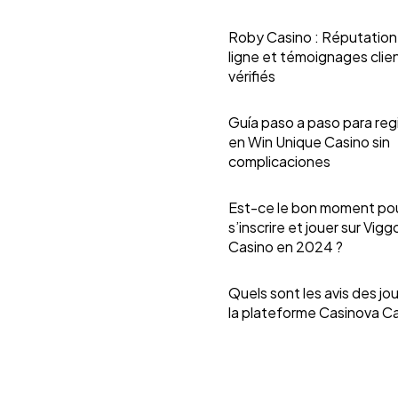
Roby Casino : Réputation
ligne et témoignages clie
vérifiés
Guía paso a paso para reg
en Win Unique Casino sin
complicaciones
Est-ce le bon moment po
s’inscrire et jouer sur Vigg
Casino en 2024 ?
Quels sont les avis des jo
la plateforme Casinova C