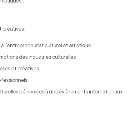
tistiques ;
 créatives.
l’entrepreneuriat culturel et artistique
otions des industries culturelles
elles et créatives.
ofessionnels
culturelles béninoises à des événements internationaux