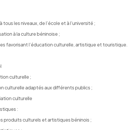
ous les niveaux, de l’école et à l’université ;
tion à la culture béninoise ;
s favorisant l’éducation culturelle, artistique et touristique.
l
on culturelle ;
culturelle adaptés aux différents publics ;
tion culturelle
stiques :
s produits culturels et artistiques béninois ;