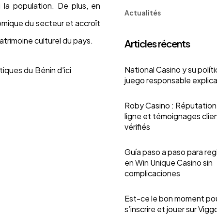
 la population. De plus, en
Actualités
omique du secteur et accroît
patrimoine culturel du pays.
Articles récents
National Casino y su polít
tiques du Bénin d’ici
juego responsable explic
Roby Casino : Réputation
ligne et témoignages clie
vérifiés
Guía paso a paso para reg
en Win Unique Casino sin
complicaciones
Est-ce le bon moment po
s’inscrire et jouer sur Vigg