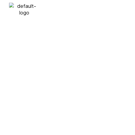
A propos
L’association