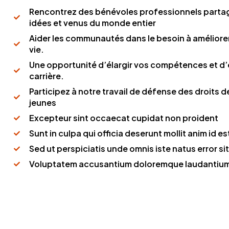
Rencontrez des bénévoles professionnels parta
idées et venus du monde entier
Aider les communautés dans le besoin à améliorer
vie.
Une opportunité d’élargir vos compétences et d’e
carrière.
Participez à notre travail de défense des droits 
jeunes
Excepteur sint occaecat cupidat non proident
Sunt in culpa qui officia deserunt mollit anim id e
Sed ut perspiciatis unde omnis iste natus error sit
Voluptatem accusantium doloremque laudantiu