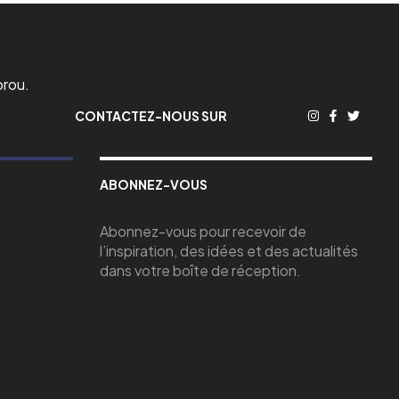
orou.
CONTACTEZ-NOUS SUR
ABONNEZ-VOUS
Abonnez-vous pour recevoir de
l’inspiration, des idées et des actualités
dans votre boîte de réception.