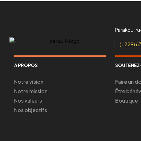
Parakou, r
(+229) 6
A PROPOS
SOUTENEZ
Notre vision
Faire un d
Notre mission
Être béné
Nos valeurs
Boutique
Nos objectifs