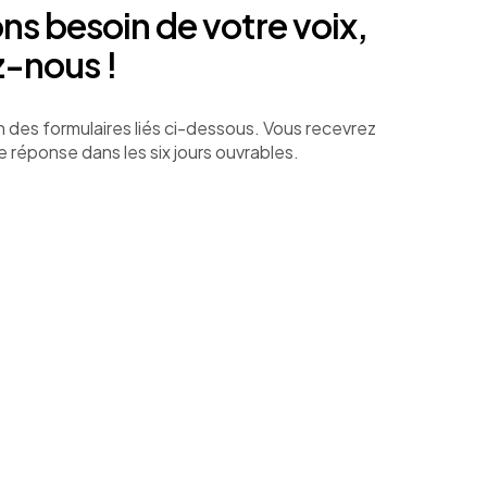
ns besoin de votre voix,
z-nous !
l’un des formulaires liés ci-dessous. Vous recevrez
réponse dans les six jours ouvrables.