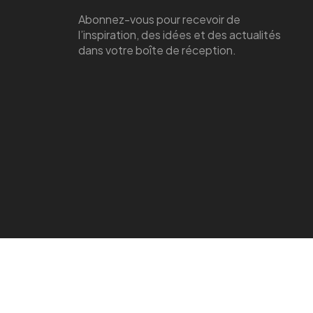
Abonnez-vous pour recevoir de
l’inspiration, des idées et des actualités
dans votre boîte de réception.