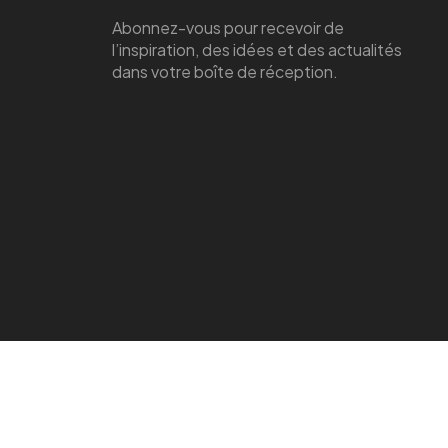
Abonnez-vous pour recevoir de
l’inspiration, des idées et des actualités
dans votre boîte de réception.