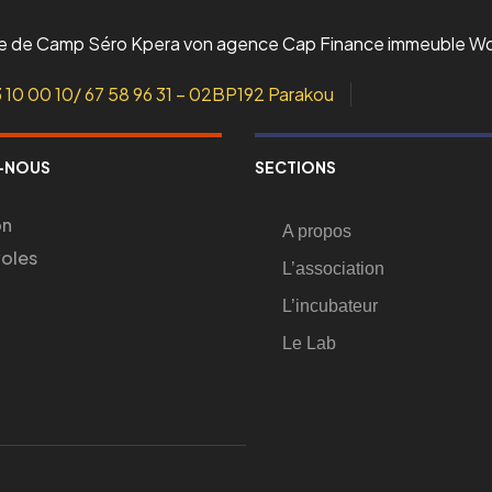
ue de Camp Séro Kpera von agence Cap Finance immeuble W
3 10 00 10/ 67 58 96 31 – 02BP192 Parakou
-NOUS
SECTIONS
on
A propos
voles
L’association
L’incubateur
Le Lab