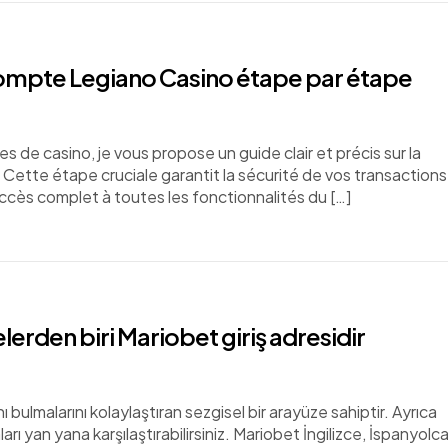
compte Legiano Casino étape par étape
s de casino, je vous propose un guide clair et précis sur la
ette étape cruciale garantit la sécurité de vos transactions
accès complet à toutes les fonctionnalités du […]
telerden biri Mariobet giriş adresidir
ı bulmalarını kolaylaştıran sezgisel bir arayüze sahiptir. Ayrıca
nları yan yana karşılaştırabilirsiniz. Mariobet İngilizce, İspanyolca