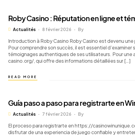
Roby Casino : Réputation en ligne et té
Actualités
8 février 2026
By
Introduction à Roby Casino Roby Casino est devenu une p
Pour comprendre son succès, il est essentiel d’examiner s
témoignages authentiques de ses utilisateurs. Pour une 
casino.org/, qui offre des informations détaillées sur […]
READ MORE
Guía paso a paso para registrarte en W
Actualités
7 février 2026
By
El proceso para registrarte en https://casinowinunique.co
disfrutar de una experiencia de juego confiable y entre