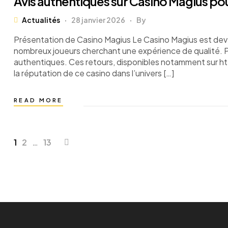
Avis authentiques sur Casino Magius pou
Actualités
28 janvier 2026
By
Présentation de Casino Magius Le Casino Magius est deve
nombreux joueurs cherchant une expérience de qualité. Pour
authentiques. Ces retours, disponibles notamment sur h
la réputation de ce casino dans l’univers […]
READ MORE
1
2
…
13