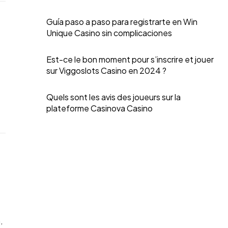
Guía paso a paso para registrarte en Win
Unique Casino sin complicaciones
Est-ce le bon moment pour s’inscrire et jouer
sur Viggoslots Casino en 2024 ?
Quels sont les avis des joueurs sur la
plateforme Casinova Casino
,