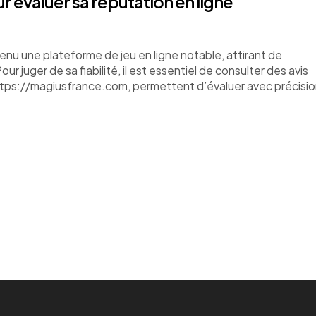
r évaluer sa réputation en ligne
nu une plateforme de jeu en ligne notable, attirant de
 juger de sa fiabilité, il est essentiel de consulter des avis
ttps://magiusfrance.com, permettent d’évaluer avec précisi