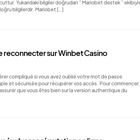
ttur. Yukarıdaki bilgiler doğrudan ” Mariobet destek ” ekibiyl
ru bilgilerdir. Mariobet […]
 reconnecter sur Winbet Casino
er compliqué si vous avez oublié votre mot de passe.
ple et sécurisée pour récupérer vos accès. Pour commencer,
d’assurer que vous êtes bien sur la version authentique du