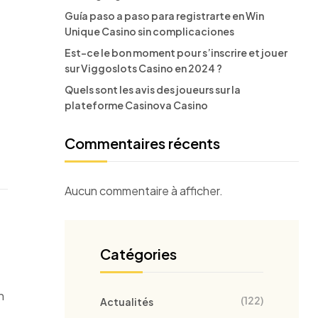
Guía paso a paso para registrarte en Win
Unique Casino sin complicaciones
Est-ce le bon moment pour s’inscrire et jouer
sur Viggoslots Casino en 2024 ?
Quels sont les avis des joueurs sur la
plateforme Casinova Casino
Commentaires récents
Aucun commentaire à afficher.
Catégories
n
(122)
Actualités