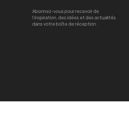
Abonnez-vous pour recevoir de
l’inspiration, des idées et des actualités
dans votre boîte de réception.