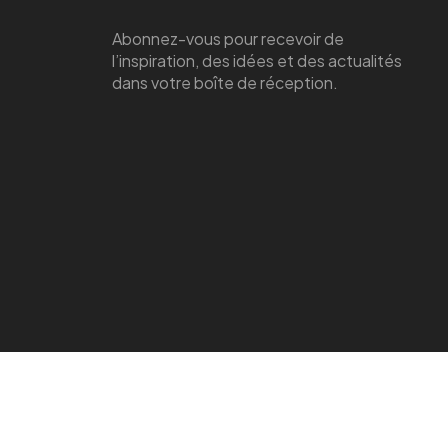
Abonnez-vous pour recevoir de
l’inspiration, des idées et des actualités
dans votre boîte de réception.