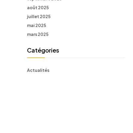
août 2025
juillet 2025
mai 2025
mars 2025
Catégories
Actualités