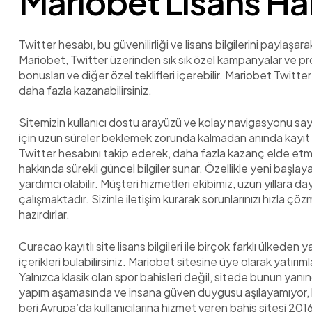
Mariobet Lisans H
Twitter hesabı, bu güvenilirliği ve lisans bilgilerini paylaşa
Mariobet, Twitter üzerinden sık sık özel kampanyalar ve p
bonusları ve diğer özel teklifleri içerebilir. Mariobet Twitt
daha fazla kazanabilirsiniz.
Sitemizin kullanıcı dostu arayüzü ve kolay navigasyonu saye
için uzun süreler beklemek zorunda kalmadan anında kayıt ol
Twitter hesabını takip ederek, daha fazla kazanç elde etmeni
hakkında sürekli güncel bilgiler sunar. Özellikle yeni başla
yardımcı olabilir. Müşteri hizmetleri ekibimiz, uzun yıllara 
çalışmaktadır. Sizinle iletişim kurarak sorunlarınızı hızla
hazırdırlar.
Curacao kayıtlı site lisans bilgileri ile birçok farklı ülkede
içerikleri bulabilirsiniz. Mariobet sitesine üye olarak yatırım
Yalnızca klasik olan spor bahisleri değil, sitede bunun yanında
yapım aşamasında ve insana güven duygusu aşılayamıyor, bunl
beri Avrupa’da kullanıcılarına hizmet veren bahis sitesi 2016