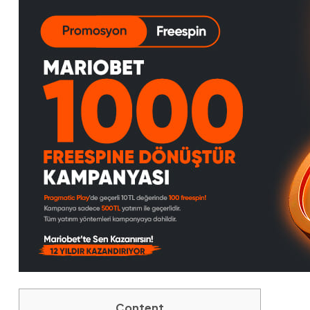
Content