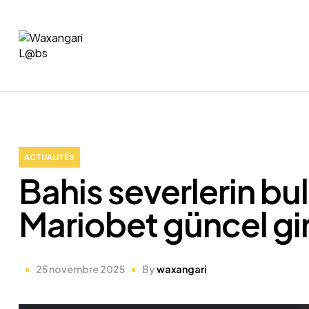
Waxangari
L@bs
ACTUALITÉS
Bahis severlerin b
Mariobet güncel giri
25 novembre 2025
By
waxangari