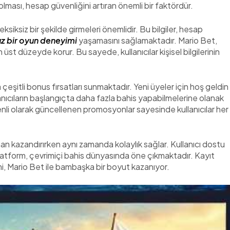
 olması, hesap güvenliğini artıran önemli bir faktördür.
e eksiksiz bir şekilde girmeleri önemlidir. Bu bilgiler, hesap
z bir oyun deneyimi
yaşamasını sağlamaktadır. Mario Bet,
 en üst düzeyde korur. Bu sayede, kullanıcılar kişisel bilgilerinin
çeşitli bonus fırsatları sunmaktadır. Yeni üyeler için hoş geldin
lanıcıların başlangıçta daha fazla bahis yapabilmelerine olanak
üzenli olarak güncellenen promosyonlar sayesinde kullanıcılar her
aman kazandırırken aynı zamanda kolaylık sağlar. Kullanıcı dostu
latform, çevrimiçi bahis dünyasında öne çıkmaktadır. Kayıt
, Mario Bet ile bambaşka bir boyut kazanıyor.