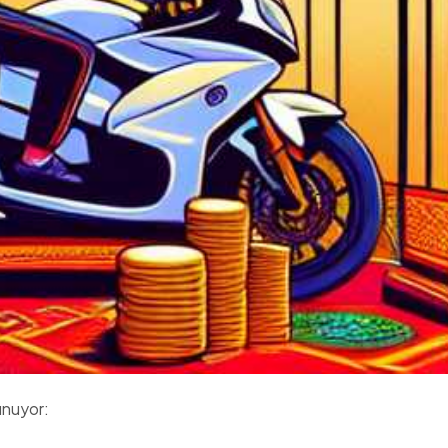
unuyor: