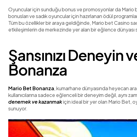
Oyuncular için sunduğu bonus ve promosyonlar da Mario bet
bonusları ve sadık oyuncular için hazırlanan ödül programlar
Tüm bu özellikler bir araya geldiğinde, Mario bet Casino s
etkileşimlerin de merkezinde yer alan bir eğlence dünyası 
Şansınızı Deneyin v
Bonanza
Mario Bet Bonanza
, kumarhane dünyasında heyecan araya
kullanıcılarına sadece eğlenceli bir deneyim değil, aynı z
denemek ve kazanmak
için ideal bir yer olan Mario Bet, 
sunuyor.