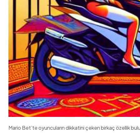
Mario Bet’te oyuncuların dikkatini çeken birkaç özellik bul