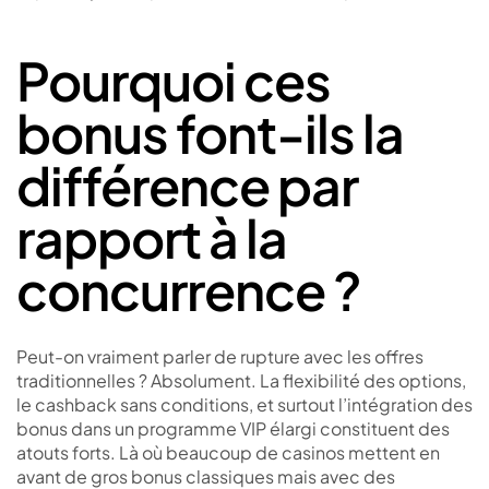
Pourquoi ces
bonus font-ils la
différence par
rapport à la
concurrence ?
Peut-on vraiment parler de rupture avec les offres
traditionnelles ? Absolument. La flexibilité des options,
le cashback sans conditions, et surtout l’intégration des
bonus dans un programme VIP élargi constituent des
atouts forts. Là où beaucoup de casinos mettent en
avant de gros bonus classiques mais avec des