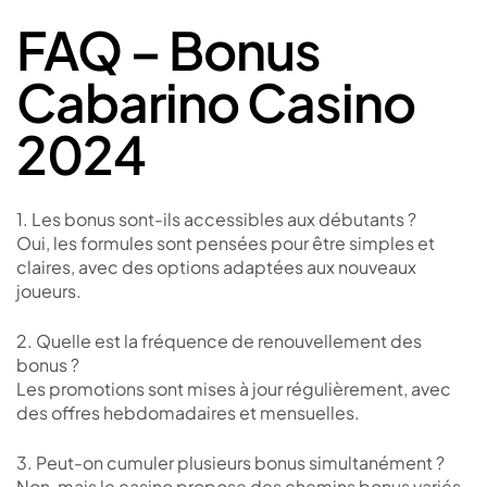
FAQ – Bonus
Cabarino Casino
2024
1. Les bonus sont-ils accessibles aux débutants ?
Oui, les formules sont pensées pour être simples et
claires, avec des options adaptées aux nouveaux
joueurs.
2. Quelle est la fréquence de renouvellement des
bonus ?
Les promotions sont mises à jour régulièrement, avec
des offres hebdomadaires et mensuelles.
3. Peut-on cumuler plusieurs bonus simultanément ?
Non, mais le casino propose des chemins bonus variés