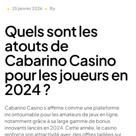
25 janvier 2026
By
Quels sont les
atouts de
Cabarino Casino
pour les joueurs en
2024 ?
Cabarino Casino s’affirme comme une plateforme
incontournable pour les amateurs de jeux en ligne,
notamment grâce à sa large gamme de bonus
innovants lancés en 2024. Cette année, le casino
renforce son attractivité avec des offres taillées sur