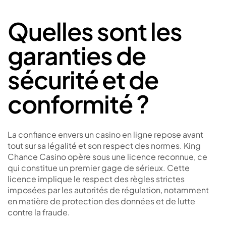
Quelles sont les
garanties de
sécurité et de
conformité ?
La confiance envers un casino en ligne repose avant
tout sur sa légalité et son respect des normes. King
Chance Casino opère sous une licence reconnue, ce
qui constitue un premier gage de sérieux. Cette
licence implique le respect des règles strictes
imposées par les autorités de régulation, notamment
en matière de protection des données et de lutte
contre la fraude.