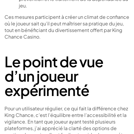
jeu.
Ces mesures participent à créer un climat de confiance
où le joueur sait qu’il peut maîtriser sa pratique du jeu,
tout en bénéficiant du divertissement offert par King
Chance Casino.
Le point de vue
d’un joueur
expérimenté
Pour un utilisateur régulier, ce qui fait la différence chez
King Chance, c’est l’équilibre entre l’accessibilité et la
vigilance. En tant que joueur ayant testé plusieurs
plateformes, j’ai apprécié la clarté des options de