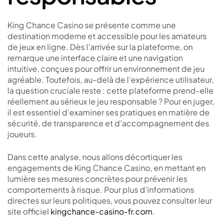
King Chance Casino se présente comme une
destination moderne et accessible pour les amateurs
de jeux en ligne. Dès l’arrivée sur la plateforme, on
remarque une interface claire et une navigation
intuitive, conçues pour offrir un environnement de jeu
agréable. Toutefois, au-delà de l’expérience utilisateur,
la question cruciale reste : cette plateforme prend-elle
réellement au sérieux le jeu responsable ? Pour en juger,
il est essentiel d’examiner ses pratiques en matière de
sécurité, de transparence et d’accompagnement des
joueurs.
Dans cette analyse, nous allons décortiquer les
engagements de King Chance Casino, en mettant en
lumière ses mesures concrètes pour prévenir les
comportements à risque. Pour plus d’informations
directes sur leurs politiques, vous pouvez consulter leur
site officiel
kingchance-casino-fr.com
.