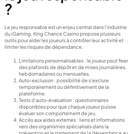
?
Le jeu responsable est un enjeu central dans l’industrie
du iGaming. King Chance Casino propose plusieurs
outils pour aider les joueurs à contrôler leur activité et
limiter les risques de dépendance.
Limitations personnalisables : le joueur peut fixer
des plafonds de dépôt et de mises journalières,
hebdomadaires ou mensuelles.
Auto-exclusion : possibilité de s’exclure
temporairement ou définitivement de la
plateforme.
Tests d’auto-évaluation : questionnaires
disponibles pour que chaque joueur puisse
évaluer son comportement de jeu.
Accès aux aides externes : liens et informations
vers des organismes spécialisés dans la
prévention et le traitement de la dépendance au