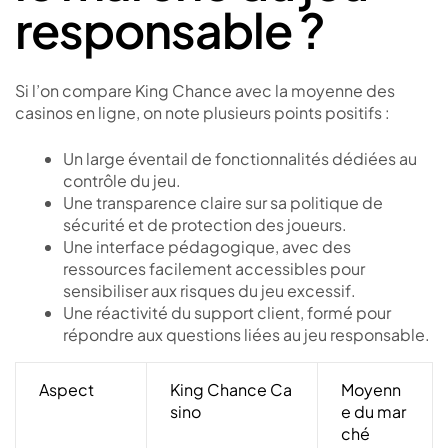
responsable ?
Si l’on compare King Chance avec la moyenne des
casinos en ligne, on note plusieurs points positifs :
Un large éventail de fonctionnalités dédiées au
contrôle du jeu.
Une transparence claire sur sa politique de
sécurité et de protection des joueurs.
Une interface pédagogique, avec des
ressources facilement accessibles pour
sensibiliser aux risques du jeu excessif.
Une réactivité du support client, formé pour
répondre aux questions liées au jeu responsable.
Aspect
King Chance Ca
Moyenn
sino
e du mar
ché