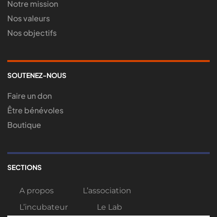
Notre mission
Nos valeurs
Nos objectifs
SOUTENEZ-NOUS
Faire un don
Être bénévoles
Boutique
SECTIONS
A propos
L’association
L’incubateur
Le Lab