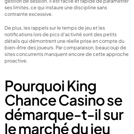
gestion de session. Il est facile et rapide de paramétrer
ses limites, ce qui instaure une discipline sans
contrainte excessive.
De plus, les rappels sur le temps de jeu et les
notifications lors de pics d’activité sont des petits
détails qui démontrent une réelle prise en compte du
bien-être des joueurs. Par comparaison, beaucoup de
sites concurrents manquent encore de cette approche
proactive.
Pourquoi King
Chance Casino se
démarque-t-il sur
le marché du jeu