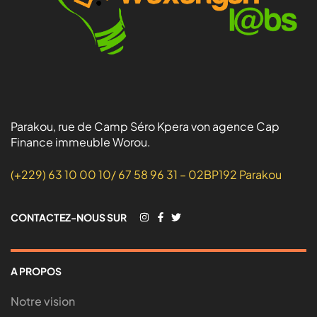
Parakou, rue de Camp Séro Kpera von agence Cap
Finance immeuble Worou.
(+229) 63 10 00 10/ 67 58 96 31 – 02BP192 Parakou
CONTACTEZ-NOUS SUR
A PROPOS
Notre vision