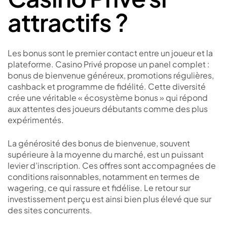
attractifs ?
Les bonus sont le premier contact entre un joueur et la
plateforme. Casino Privé propose un panel complet :
bonus de bienvenue généreux, promotions régulières,
cashback et programme de fidélité. Cette diversité
crée une véritable « écosystème bonus » qui répond
aux attentes des joueurs débutants comme des plus
expérimentés.
La générosité des bonus de bienvenue, souvent
supérieure à la moyenne du marché, est un puissant
levier d’inscription. Ces offres sont accompagnées de
conditions raisonnables, notamment en termes de
wagering, ce qui rassure et fidélise. Le retour sur
investissement perçu est ainsi bien plus élevé que sur
des sites concurrents.