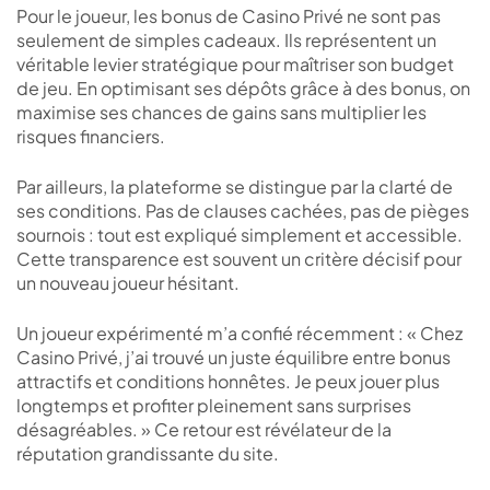
Pour le joueur, les bonus de Casino Privé ne sont pas
seulement de simples cadeaux. Ils représentent un
véritable levier stratégique pour maîtriser son budget
de jeu. En optimisant ses dépôts grâce à des bonus, on
maximise ses chances de gains sans multiplier les
risques financiers.
Par ailleurs, la plateforme se distingue par la clarté de
ses conditions. Pas de clauses cachées, pas de pièges
sournois : tout est expliqué simplement et accessible.
Cette transparence est souvent un critère décisif pour
un nouveau joueur hésitant.
Un joueur expérimenté m’a confié récemment : « Chez
Casino Privé, j’ai trouvé un juste équilibre entre bonus
attractifs et conditions honnêtes. Je peux jouer plus
longtemps et profiter pleinement sans surprises
désagréables. » Ce retour est révélateur de la
réputation grandissante du site.