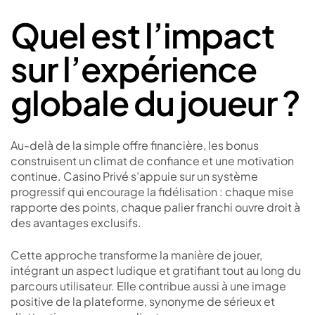
Quel est l’impact
sur l’expérience
globale du joueur ?
Au-delà de la simple offre financière, les bonus
construisent un climat de confiance et une motivation
continue. Casino Privé s’appuie sur un système
progressif qui encourage la fidélisation : chaque mise
rapporte des points, chaque palier franchi ouvre droit à
des avantages exclusifs.
Cette approche transforme la manière de jouer,
intégrant un aspect ludique et gratifiant tout au long du
parcours utilisateur. Elle contribue aussi à une image
positive de la plateforme, synonyme de sérieux et