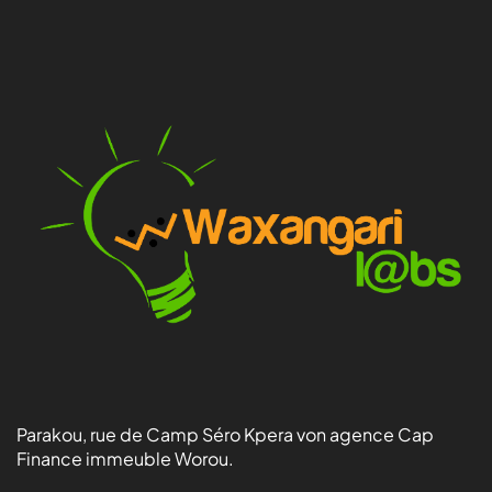
Parakou, rue de Camp Séro Kpera von agence Cap
Finance immeuble Worou.