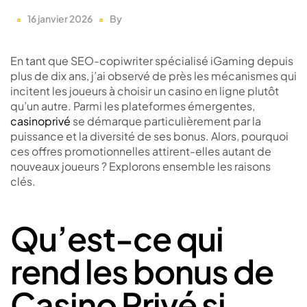
16 janvier 2026
By
En tant que SEO-copiwriter spécialisé iGaming depuis
plus de dix ans, j’ai observé de près les mécanismes qui
incitent les joueurs à choisir un casino en ligne plutôt
qu’un autre. Parmi les plateformes émergentes,
casinoprivé
se démarque particulièrement par la
puissance et la diversité de ses bonus. Alors, pourquoi
ces offres promotionnelles attirent-elles autant de
nouveaux joueurs ? Explorons ensemble les raisons
clés.
Qu’est-ce qui
rend les bonus de
Casino Privé si