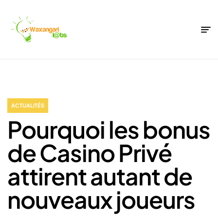
Waxangari
L@bs
ACTUALITÉS
Pourquoi les bonus
de Casino Privé
attirent autant de
nouveaux joueurs