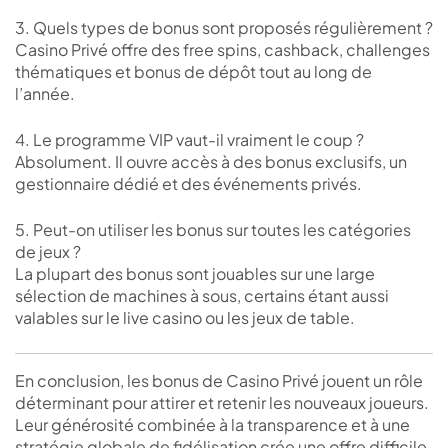
3. Quels types de bonus sont proposés régulièrement ?
Casino Privé offre des free spins, cashback, challenges
thématiques et bonus de dépôt tout au long de
l’année.
4. Le programme VIP vaut-il vraiment le coup ?
Absolument. Il ouvre accès à des bonus exclusifs, un
gestionnaire dédié et des événements privés.
5. Peut-on utiliser les bonus sur toutes les catégories
de jeux ?
La plupart des bonus sont jouables sur une large
sélection de machines à sous, certains étant aussi
valables sur le live casino ou les jeux de table.
En conclusion, les bonus de Casino Privé jouent un rôle
déterminant pour attirer et retenir les nouveaux joueurs.
Leur générosité combinée à la transparence et à une
stratégie globale de fidélisation crée une offre difficile