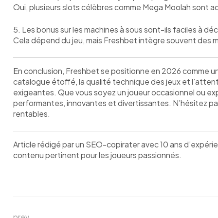
Oui, plusieurs slots célèbres comme Mega Moolah sont acc
5. Les bonus sur les machines à sous sont-ils faciles à dé
Cela dépend du jeu, mais Freshbet intègre souvent des 
En conclusion, Freshbet se positionne en 2026 comme une
catalogue étoffé, la qualité technique des jeux et l’atten
exigeantes. Que vous soyez un joueur occasionnel ou ex
performantes, innovantes et divertissantes. N’hésitez pa
rentables.
Article rédigé par un SEO-copirater avec 10 ans d’expéri
contenu pertinent pour les joueurs passionnés.
prev