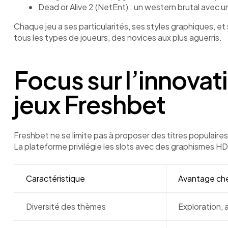
Dead or Alive 2 (NetEnt) : un western brutal avec u
Chaque jeu a ses particularités, ses styles graphiques, e
tous les types de joueurs, des novices aux plus aguerris.
Focus sur l’innovati
jeux Freshbet
Freshbet ne se limite pas à proposer des titres populaires
La plateforme privilégie les slots avec des graphismes HD
Caractéristique
Avantage ch
Diversité des thèmes
Exploration, 