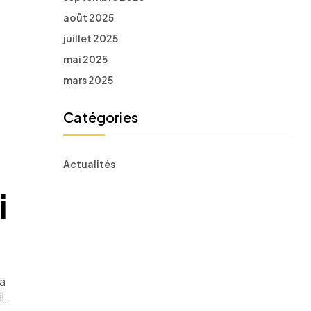
août 2025
juillet 2025
mai 2025
mars 2025
Catégories
Actualités
i
la
l,