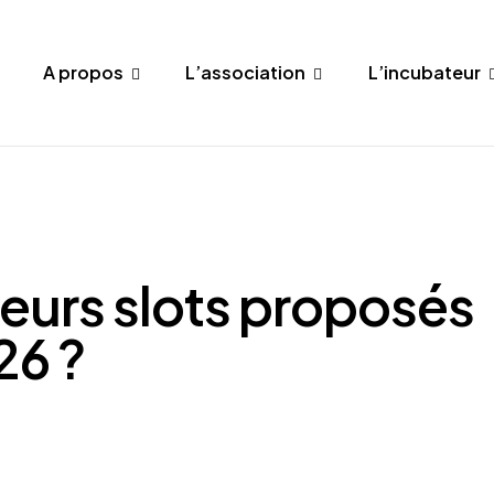
A propos
L’association
L’incubateur
leurs slots proposés
26 ?