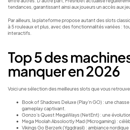
entre autres. D’autre part, Freshbet actualise régulièrem
tendances, garantissant ainsi aux joueurs un accès aux jeu
Par ailleurs, la plateforme propose autant des slots class
à 5 rouleaux et plus, avec des fonctionnalités variées : tou
interactifs.
Top 5 des machines
manquer en 2026
Voici une sélection des meilleures slots que vous retrouv
Book of Shadows Deluxe (Play’n GO) : une chasse 
gameplay captivant.
Gonzo’s Quest MegaWays (NetEnt) : une évolution 
Mega Moolah Absolootly Mad (Microgaming) : célèbr
Vikings Go Berzerk (Yggdrasil) : ambiance nordique 