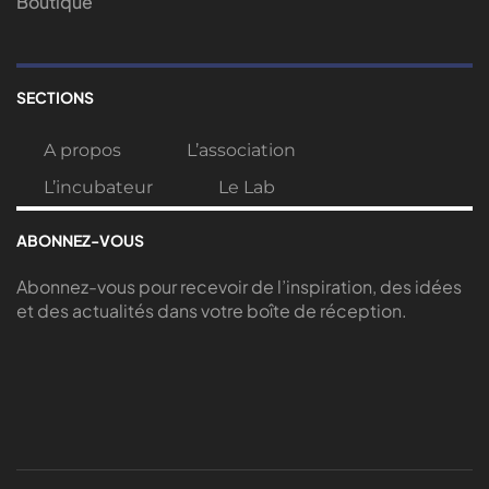
Boutique
SECTIONS
A propos
L’association
L’incubateur
Le Lab
ABONNEZ-VOUS
Abonnez-vous pour recevoir de l’inspiration, des idées
et des actualités dans votre boîte de réception.