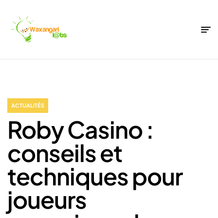
Waxangari
L@bs
ACTUALITÉS
Roby Casino :
conseils et
techniques pour
joueurs