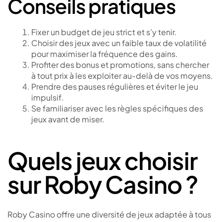
Conseils pratiques
Fixer un budget de jeu strict et s’y tenir.
Choisir des jeux avec un faible taux de volatilité
pour maximiser la fréquence des gains.
Profiter des bonus et promotions, sans chercher
à tout prix à les exploiter au-delà de vos moyens.
Prendre des pauses régulières et éviter le jeu
impulsif.
Se familiariser avec les règles spécifiques des
jeux avant de miser.
Quels jeux choisir
sur Roby Casino ?
Roby Casino offre une diversité de jeux adaptée à tous