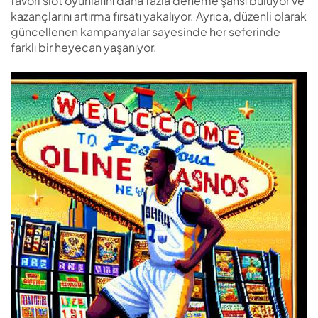
favori slot oyunlarını daha fazla deneme şansı buluyor ve
kazançlarını artırma fırsatı yakalıyor. Ayrıca, düzenli olarak
güncellenen kampanyalar sayesinde her seferinde
farklı bir heyecan yaşanıyor.