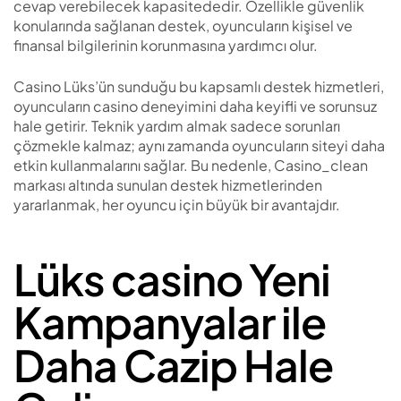
cevap verebilecek kapasitededir. Özellikle güvenlik
konularında sağlanan destek, oyuncuların kişisel ve
finansal bilgilerinin korunmasına yardımcı olur.
Casino Lüks’ün sunduğu bu kapsamlı destek hizmetleri,
oyuncuların casino deneyimini daha keyifli ve sorunsuz
hale getirir. Teknik yardım almak sadece sorunları
çözmekle kalmaz; aynı zamanda oyuncuların siteyi daha
etkin kullanmalarını sağlar. Bu nedenle, Casino_clean
markası altında sunulan destek hizmetlerinden
yararlanmak, her oyuncu için büyük bir avantajdır.
Lüks casino Yeni
Kampanyalar ile
Daha Cazip Hale