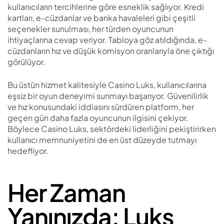
kullanıcıların tercihlerine göre esneklik sağlıyor. Kredi
kartları, e-cüzdanlar ve banka havaleleri gibi çeşitli
seçenekler sunulması, her türden oyuncunun
ihtiyaçlarına cevap veriyor. Tabloya göz atıldığında, e-
cüzdanların hız ve düşük komisyon oranlarıyla öne çıktığı
görülüyor.
Bu üstün hizmet kalitesiyle Casino Luks, kullanıcılarına
eşsiz bir oyun deneyimi sunmayı başarıyor. Güvenilirlik
ve hız konusundaki iddiasını sürdüren platform, her
geçen gün daha fazla oyuncunun ilgisini çekiyor.
Böylece Casino Luks, sektördeki liderliğini pekiştirirken
kullanıcı memnuniyetini de en üst düzeyde tutmayı
hedefliyor.
Her Zaman
Yanınızda: Luks