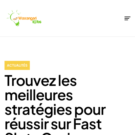
Waxangari
L@bs
ACTUALITÉS
Trouvez les
meilleures
stratégies pour
réussir sur Fast