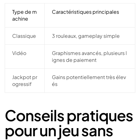
Type de m
Caractéristiques principales
achine
Classique
3 rouleaux, gameplay simple
Vidéo
Graphismes avancés, plusieurs l
ignes de paiement
Jackpot pr
Gains potentiellement très élev
ogressif
és
Conseils pratiques
pour un jeu sans