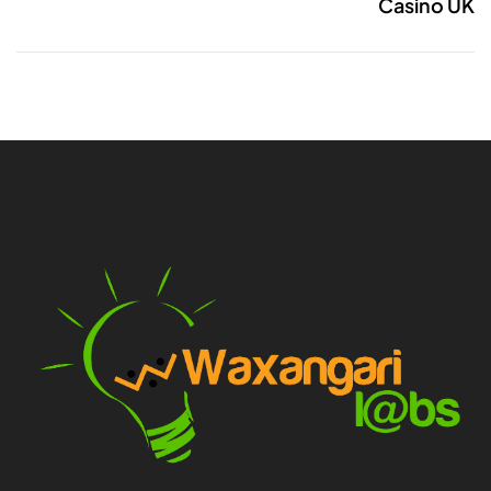
Casino UK