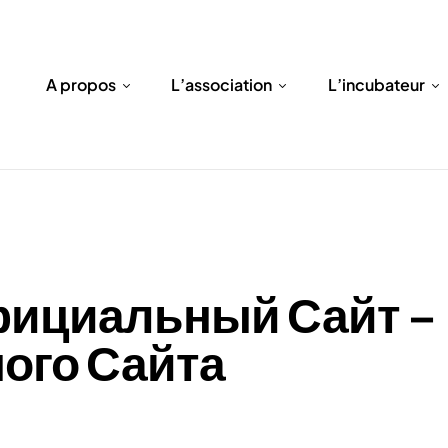
A propos
L’association
L’incubateur
фициальный Сайт –
ого Сайта