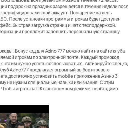
ции подарок на праздник разрешается в течение недели пос
ые верифицировали свой аккаунт. Поощрение на день
50. После установки программы игрокам будет доступен
йс, быстрая загрузка страниц и чат с техподдержкой.
торизации предложит заполнить персональную страницу
оды. Бонус код для Azino 777 можно найти на сайте клуба
яемой игрокам по электронной почте. Каждый промокод
к что им нужно успеть воспользоваться. Активируйте спецко
 Клуб Azino777 предлагает огромный выбор игровых
нета достаточно установить mobile приложение Азино 3
мму не нужны специальные навыки или знания. С этим
. Чтобы играть на ПК в автономном режиме, необходимо