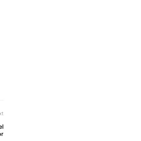
xt
el
or