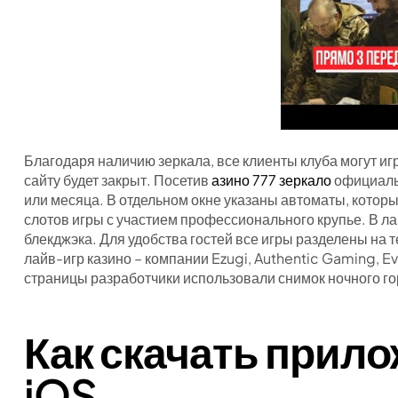
Благодаря наличию зеркала, все клиенты клуба могут игра
сайту будет закрыт. Посетив
азино 777 зеркало
официальн
или месяца. В отдельном окне указаны автоматы, кот
слотов игры с участием профессионального крупье. В л
блекджэка. Для удобства гостей все игры разделены на 
лайв-игр казино – компании Ezugi, Authentic Gaming, E
страницы разработчики использовали снимок ночного го
Как скачать прило
iOS