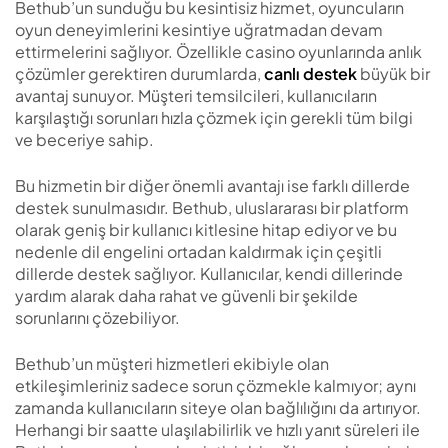
Bethub’un sunduğu bu kesintisiz hizmet, oyuncuların
oyun deneyimlerini kesintiye uğratmadan devam
ettirmelerini sağlıyor. Özellikle casino oyunlarında anlık
çözümler gerektiren durumlarda,
canlı destek
büyük bir
avantaj sunuyor. Müşteri temsilcileri, kullanıcıların
karşılaştığı sorunları hızla çözmek için gerekli tüm bilgi
ve beceriye sahip.
Bu hizmetin bir diğer önemli avantajı ise farklı dillerde
destek sunulmasıdır. Bethub, uluslararası bir platform
olarak geniş bir kullanıcı kitlesine hitap ediyor ve bu
nedenle dil engelini ortadan kaldırmak için çeşitli
dillerde destek sağlıyor. Kullanıcılar, kendi dillerinde
yardım alarak daha rahat ve güvenli bir şekilde
sorunlarını çözebiliyor.
Bethub’un müşteri hizmetleri ekibiyle olan
etkileşimleriniz sadece sorun çözmekle kalmıyor; aynı
zamanda kullanıcıların siteye olan bağlılığını da artırıyor.
Herhangi bir saatte ulaşılabilirlik ve hızlı yanıt süreleri ile