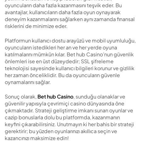
oyuncuların daha fazla kazanmasını teşvik eder. Bu
avantajlar, kullanıcıların daha fazla oyun oynayarak
deneyim kazanmalarını sağlarken aynı zamanda finansal
risklerini de minimize eder.
Platformun kullanıcı dostu arayüzü ve mobil uyumluluğu,
oyuncuların istedikleri her an ve her yerde oyuna
katılmalarını mümkün kılar. Bet hub Casino’nun güvenlik
önlemleri ise en üst düzeydedir; SSL şifreleme
teknolojisi sayesinde kullanıcı bilgileri korunur ve gizlilik
her zaman önceliklidir. Bu da oyuncuların güvenle
oynamalarını sağlar.
Sonuç olarak,
Bet hub Casino
, sunduğu olanaklar ve
güvenilir yapısıyla çevrimiçi casino dünyasında öne
çıkmaktadır. Strateji geliştirme imkanı sunan oyunlar ve
cazip bonuslarla dolu bu platformda, kazanmanın
keyfini çıkarabilirsiniz. Unutmayın ki her bahis bir strateji
gerektirir; bu yüzden oyunlarınızı akıllıca seçin ve
kazancınızı maksimize edin!