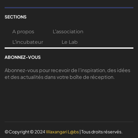
SECTIONS
A propos
L’association
L’incubateur
Le Lab
ABONNEZ-VOUS
Abonnez-vous pour recevoir de l’inspiration, des idées
et des actualités dans votre boîte de réception.
©Copyright © 2024
Waxangari L@bs
| Tous droits réservés.