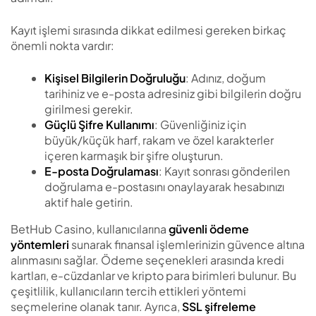
Kayıt işlemi sırasında dikkat edilmesi gereken birkaç
önemli nokta vardır:
Kişisel Bilgilerin Doğruluğu
: Adınız, doğum
tarihiniz ve e-posta adresiniz gibi bilgilerin doğru
girilmesi gerekir.
Güçlü Şifre Kullanımı
: Güvenliğiniz için
büyük/küçük harf, rakam ve özel karakterler
içeren karmaşık bir şifre oluşturun.
E-posta Doğrulaması
: Kayıt sonrası gönderilen
doğrulama e-postasını onaylayarak hesabınızı
aktif hale getirin.
BetHub Casino, kullanıcılarına
güvenli ödeme
yöntemleri
sunarak finansal işlemlerinizin güvence altına
alınmasını sağlar. Ödeme seçenekleri arasında kredi
kartları, e-cüzdanlar ve kripto para birimleri bulunur. Bu
çeşitlilik, kullanıcıların tercih ettikleri yöntemi
seçmelerine olanak tanır. Ayrıca,
SSL şifreleme