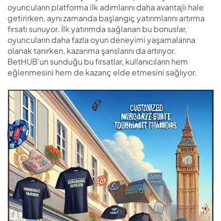
oyuncuların platforma ilk adımlarını daha avantajlı hale
getirirken, aynı zamanda başlangıç yatırımlarını artırma
fırsatı sunuyor. İlk yatırımda sağlanan bu bonuslar,
oyuncuların daha fazla oyun deneyimi yaşamalarına
olanak tanırken, kazanma şanslarını da artırıyor.
BetHUB’un sunduğu bu fırsatlar, kullanıcıların hem
eğlenmesini hem de kazanç elde etmesini sağlıyor.