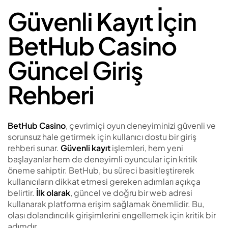
Güvenli Kayıt İçin
BetHub Casino
Güncel Giriş
Rehberi
BetHub Casino
, çevrimiçi oyun deneyiminizi güvenli ve
sorunsuz hale getirmek için kullanıcı dostu bir giriş
rehberi sunar.
Güvenli kayıt
işlemleri, hem yeni
başlayanlar hem de deneyimli oyuncular için kritik
öneme sahiptir. BetHub, bu süreci basitleştirerek
kullanıcıların dikkat etmesi gereken adımları açıkça
belirtir.
İlk olarak
, güncel ve doğru bir web adresi
kullanarak platforma erişim sağlamak önemlidir. Bu,
olası dolandırıcılık girişimlerini engellemek için kritik bir
adımdır.