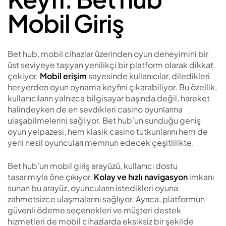
Mobil Giriş
Bet hub, mobil cihazlar üzerinden oyun deneyimini bir
üst seviyeye taşıyan yenilikçi bir platform olarak dikkat
çekiyor.
Mobil erişim
sayesinde kullanıcılar, diledikleri
her yerden oyun oynama keyfini çıkarabiliyor. Bu özellik,
kullanıcıların yalnızca bilgisayar başında değil, hareket
halindeyken de en sevdikleri casino oyunlarına
ulaşabilmelerini sağlıyor. Bet hub’un sunduğu geniş
oyun yelpazesi, hem klasik casino tutkunlarını hem de
yeni nesil oyuncuları memnun edecek çeşitlilikte.
Bet hub’un mobil giriş arayüzü, kullanıcı dostu
tasarımıyla öne çıkıyor.
Kolay ve hızlı navigasyon
imkanı
sunan bu arayüz, oyuncuların istedikleri oyuna
zahmetsizce ulaşmalarını sağlıyor. Ayrıca, platformun
güvenli ödeme seçenekleri ve müşteri destek
hizmetleri de mobil cihazlarda eksiksiz bir şekilde